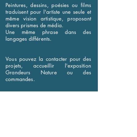
Peintures, dessins, poésies ou films
traduisent pour l'artiste une seule et
même vision artistique, proposant
divers prismes de média.
Une même phrase dans des
langages différents.
Vous pouvez la contacter pour des
projets, accueillir l'exposition
Grandeurs Nature ou des
commandes.
©2020 par Raphaëlle Goodearth. Créé avec Wix.com