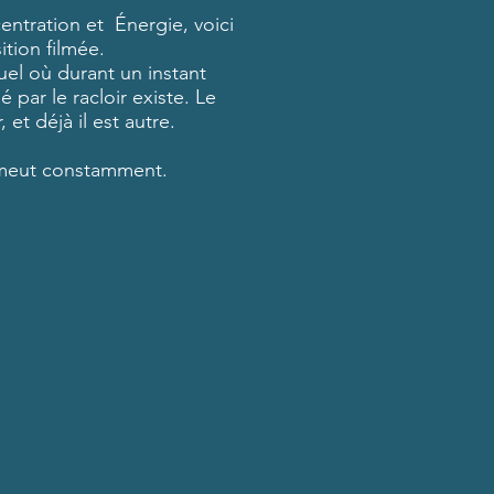
entration et Énergie, voici
tion filmée.
l où durant un instant
é par le racloir existe. Le
 et déjà il est autre.
 meut constamment.