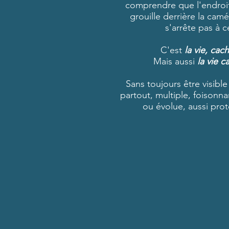
comprendre que l'endroit 
grouille derrière la camé
s'arrête pas à c
C'est
la vie, cac
Mais aussi
la vie 
Sans toujours être visible
partout, multiple, foisonn
ou évolue, aussi prot