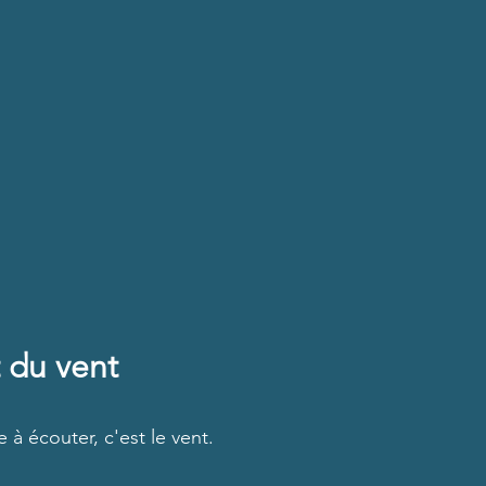
t du vent
 à écouter, c'est le vent.