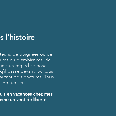
 l'histoire
pteurs, de poignées ou de
xtures ou d'ambiances, de
quels un regard se pose
'il passe devant, ou tous
 autant de signatures. Tous
 font un lieu.
e suis en vacances chez mes
omme un vent de liberté.