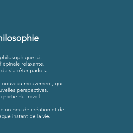
hilosophie
hilosophique ici.
'épinale relaxante.
 de s'arrêter parfois.
 un nouveau mouvement, qui
uvelles perspectives.
i partie du travail.
me un peu de création et de
que instant de la vie.