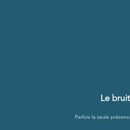
Le brui
Parfois la seule présence