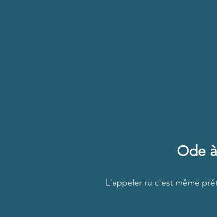
Ode à
L'appeler ru c'est même prét