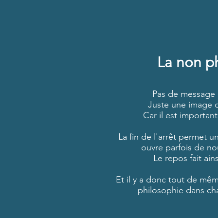
La non p
Pas de message p
Juste une image d
Car il est important
La fin de l'arrêt permet
ouvre parfois de no
Le repos fait ains
Et il y a donc tout de mê
philosophie dans cha