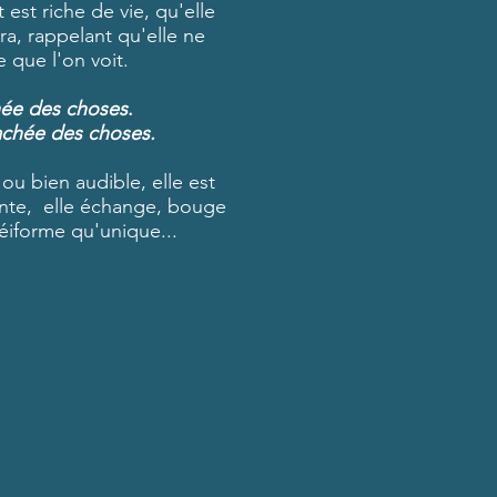
est riche de vie, qu'elle
ra, rappelant qu'elle ne
e que l'on voit.
hée des choses
.
cachée des choses.
 ou bien audible, elle est
ante, elle échange, bouge
éiforme qu'unique...