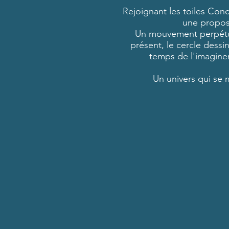
Rejoignant les toiles Conc
une proposi
Un mouvement perpétue
présent, le cercle dessin
temps de l'imaginer,
Un univers qui se