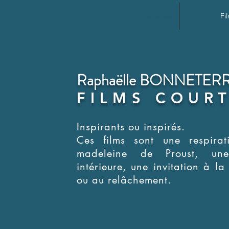
Peintures
Fi
Raphaëlle BONNETER
FILMS COUR
Inspirants ou inspirés.
Ces films sont une respirat
madeleine de Proust, un
intérieure, une invitation à la
ou au relâchement.