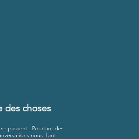
e des choses
 se passent...Pourtant des
onversations nous font