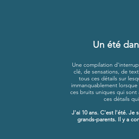
Un été dans
Une compilation d'interru
clé, de sensations, de te
tous ces détails sur les
immanquablement lorsque q
ces bruits uniques qui sont
ces détails qui
J'ai 10 ans. C'est l'été. J
grands-parents. Il y a c